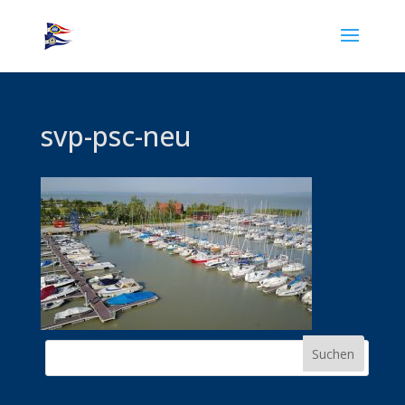
svp-psc-neu