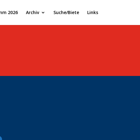
mm 2026
Archiv
Suche/Biete
Links