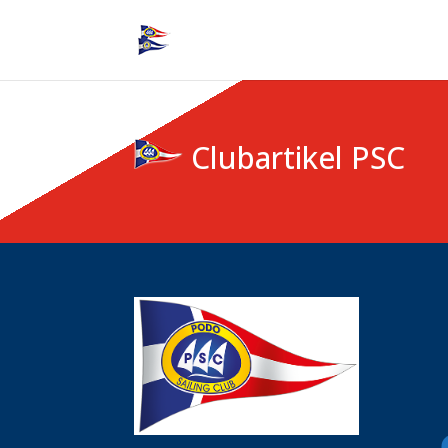
Clubartikel PSC