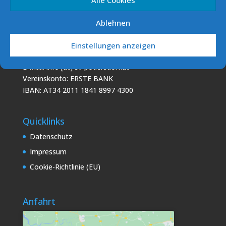
Vereinskonto: ERSTE BANK
IBAN: AT60 2011 1000 0293 5856
Ablehnen
Podo Sailing Club (PSC)
Einstellungen anzeigen
7141 Podersdorf/See
E-Mail: info [at] sv-podersdorf.at
Vereinskonto: ERSTE BANK
IBAN: AT34 2011 1841 8997 4300
Quicklinks
Datenschutz
Impressum
Cookie-Richtlinie (EU)
Anfahrt