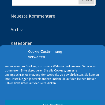
Neueste Kommentare
Archiv
Kategorien
Keine Kategorien
Cookie-Zustimmung
verwalten
Wir verwenden Cookies, um unsere Website und unseren Service zu
optimieren. Bitte akzeptieren Sie alle Cookies, um eine
uneingeschränkte Nutzung der Webseite zu gewährleisten. Sie können
Ihre Einstellungen jederzeit ändern, indem Sie auf den kleinen blauen
Balken links unten auf der Seite klicken.
Segelverein Podersdorf (SVP)
7141 Podersdorf/See Südhafen
E-Mail: info [at] sv-podersdorf.at
Alle Cookies