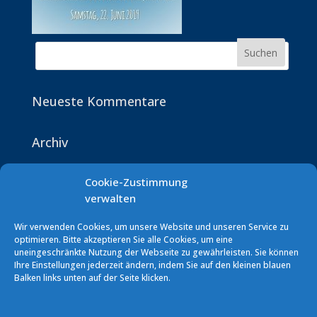
Neueste Kommentare
Archiv
Cookie-Zustimmung
Kategorien
verwalten
Keine Kategorien
Wir verwenden Cookies, um unsere Website und unseren Service zu
optimieren. Bitte akzeptieren Sie alle Cookies, um eine
uneingeschränkte Nutzung der Webseite zu gewährleisten. Sie können
Ihre Einstellungen jederzeit ändern, indem Sie auf den kleinen blauen
Balken links unten auf der Seite klicken.