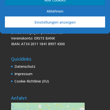
Vereinskonto: ERSTE BANK
IBAN: AT60 2011 1000 0293 5856
Ablehnen
Podo Sailing Club (PSC)
Einstellungen anzeigen
7141 Podersdorf/See
E-Mail: info [at] sv-podersdorf.at
Vereinskonto: ERSTE BANK
IBAN: AT34 2011 1841 8997 4300
Quicklinks
Datenschutz
Impressum
Cookie-Richtlinie (EU)
Anfahrt