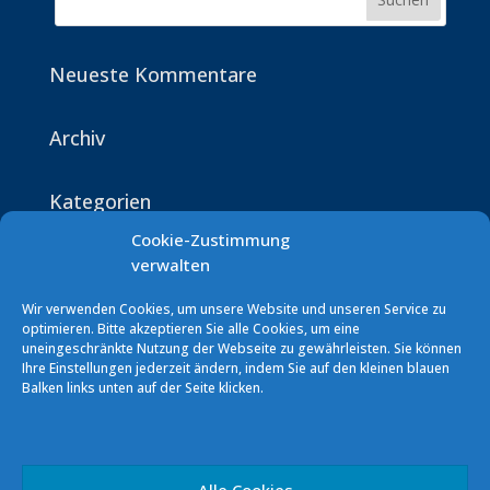
Neueste Kommentare
Archiv
Kategorien
Keine Kategorien
Cookie-Zustimmung
verwalten
Wir verwenden Cookies, um unsere Website und unseren Service zu
optimieren. Bitte akzeptieren Sie alle Cookies, um eine
uneingeschränkte Nutzung der Webseite zu gewährleisten. Sie können
Ihre Einstellungen jederzeit ändern, indem Sie auf den kleinen blauen
Balken links unten auf der Seite klicken.
Segelverein Podersdorf (SVP)
7141 Podersdorf/See Südhafen
E-Mail: info [at] sv-podersdorf.at
Alle Cookies