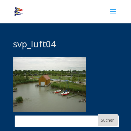
svp_luft04