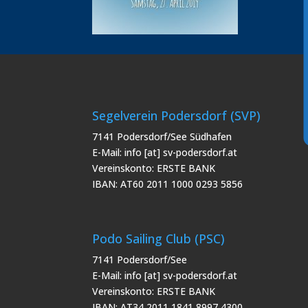
Segelverein Podersdorf (SVP)
7141 Podersdorf/See Südhafen
E-Mail: info [at] sv-podersdorf.at
Vereinskonto: ERSTE BANK
IBAN: AT60 2011 1000 0293 5856
Podo Sailing Club (PSC)
7141 Podersdorf/See
E-Mail: info [at] sv-podersdorf.at
Vereinskonto: ERSTE BANK
IBAN: AT34 2011 1841 8997 4300