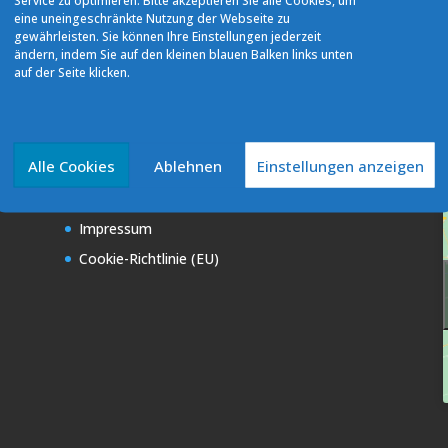
Service zu optimieren. Bitte akzeptieren Sie alle Cookies, um
eine uneingeschränkte Nutzung der Webseite zu
gewährleisten. Sie können Ihre Einstellungen jederzeit
ändern, indem Sie auf den kleinen blauen Balken links unten
auf der Seite klicken.
Alle Cookies
Ablehnen
Einstellungen anzeigen
Quicklinks
Datenschutz
Impressum
Cookie-Richtlinie (EU)