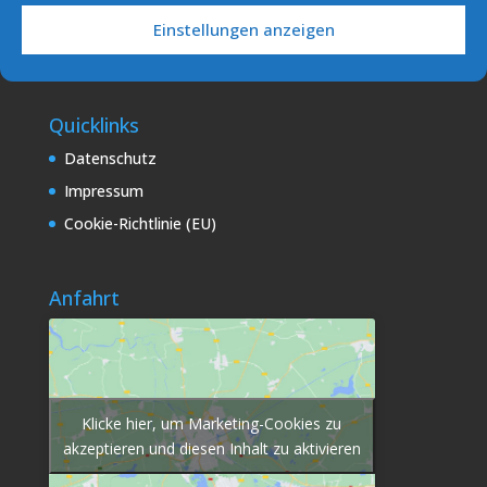
E-Mail: info [at] sv-podersdorf.at
Einstellungen anzeigen
Vereinskonto: ERSTE BANK
IBAN: AT34 2011 1841 8997 4300
Quicklinks
Datenschutz
Impressum
Cookie-Richtlinie (EU)
Anfahrt
Klicke hier, um Marketing-Cookies zu
akzeptieren und diesen Inhalt zu aktivieren