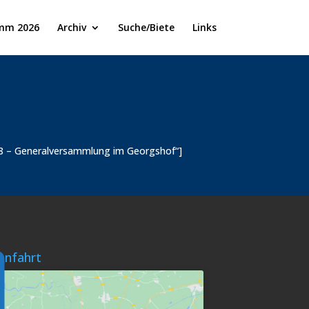
mm 2026
Archiv
Suche/Biete
Links
18 – Generalversammlung im Georgshof“]
Anfahrt