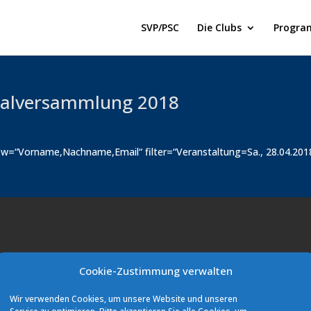
SVP/PSC
Die Clubs
Progra
alversammlung 2018
w=“Vorname,Nachname,Email“ filter=“Veranstaltung=Sa., 28.04.20
Quicklinks
Cookie-Zustimmung verwalten
Datenschutz
Wir verwenden Cookies, um unsere Website und unseren
Impressum