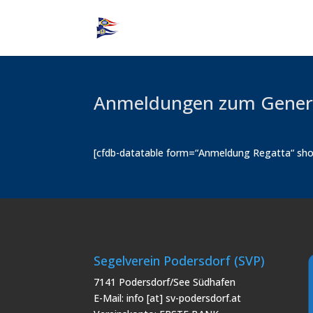
Anmeldungen zum Gener
[cfdb-datatable form=“Anmeldung Regatta“ sho
Segelverein Podersdorf (SVP)
7141 Podersdorf/See Südhafen
E-Mail: info [at] sv-podersdorf.at