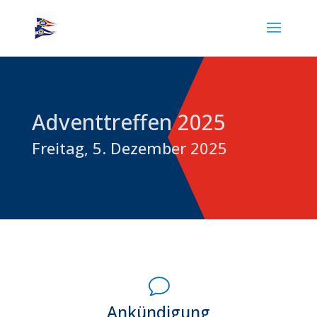
Adventtreffen 2025
Freitag, 5. Dezember 2025
v
Ankündigung