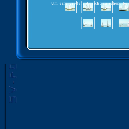
Um eine größere Ansicht zu sehen, bew