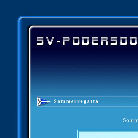
Sommerregatta
Somme